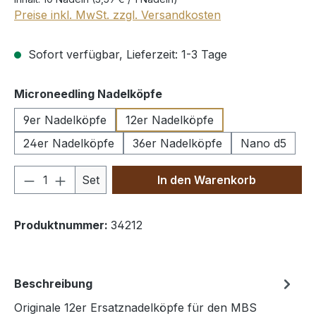
Preise inkl. MwSt. zzgl. Versandkosten
Sofort verfügbar, Lieferzeit: 1-3 Tage
auswählen
Microneedling Nadelköpfe
9er Nadelköpfe
12er Nadelköpfe
24er Nadelköpfe
36er Nadelköpfe
Nano d5
Produkt Anzahl: Gib den gewünschten We
Set
In den Warenkorb
Produktnummer:
34212
Beschreibung
Originale 12er Ersatznadelköpfe für den MBS